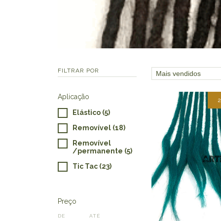
FILTRAR POR
Aplicação
Elástico (5)
Removível (18)
Removível
/permanente (5)
Tic Tac (23)
Preço
DE
ATÉ