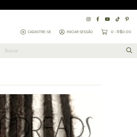
0
R$0,00
CADASTRE-SE
INICIAR SESSÃO
-