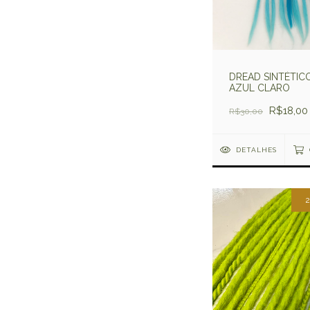
DREAD SINTÉTIC
AZUL CLARO
R$18,00
R$30,00
DETALHES