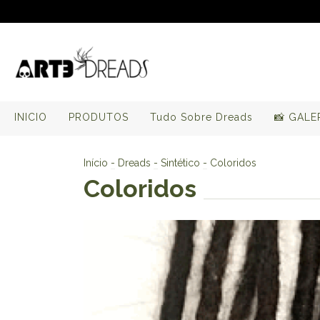
INICIO
PRODUTOS
Tudo Sobre Dreads
📸 GALE
Início
-
Dreads
-
Sintético
-
Coloridos
Coloridos