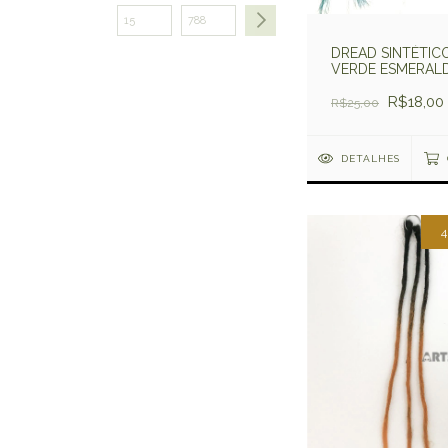
DREAD SINTÉTIC
VERDE ESMERAL
R$18,00
R$25,00
DETALHES