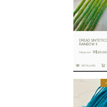
DREAD SINTÉTIC
RAINBOW II
R$20,00
R$30,00
DETALHES