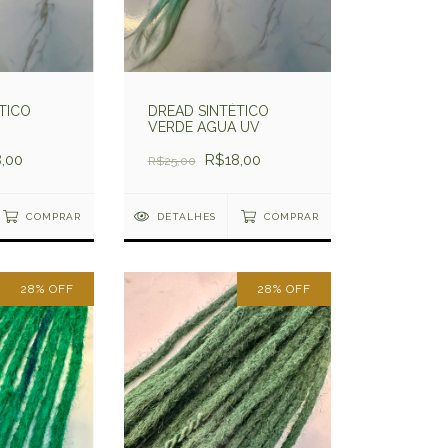
TICO
DREAD SINTÉTICO
VERDE AGUA UV
,00
R$18,00
R$25,00
COMPRAR
DETALHES
COMPRAR
28
%
OFF
28
%
OFF