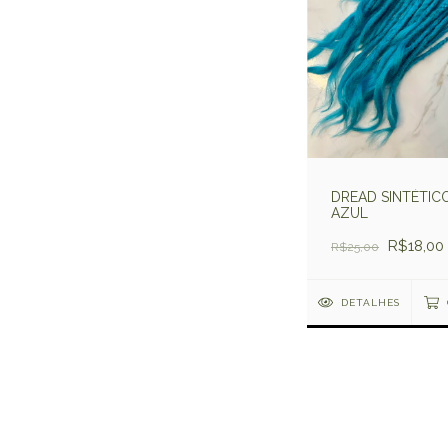
DREAD SINTÉTICO
AZUL
R$18,00
R$25,00
DETALHES