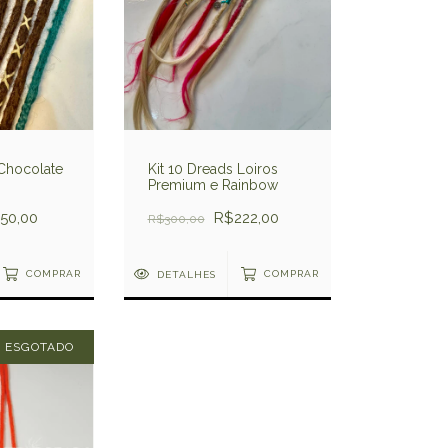
Kit 10 Dreads Loiros
 Chocolate
Premium e Rainbow
R$222,00
50,00
R$300,00
DETALHES
COMPRAR
COMPRAR
ESGOTADO