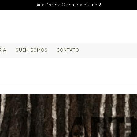
Arte Dreads. O nome já diz tudo!
RIA
QUEM SOMOS
CONTATO