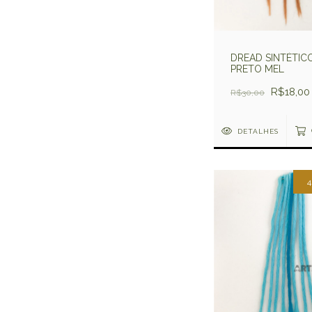
DREAD SINTÉTIC
PRETO MEL
R$18,00
R$30,00
DETALHES