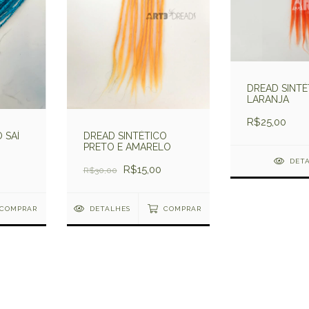
DREAD SINTÉ
LARANJA
R$25,00
 SAÍ
DREAD SINTÉTICO
PRETO E AMARELO
DET
R$15,00
R$30,00
COMPRAR
DETALHES
COMPRAR