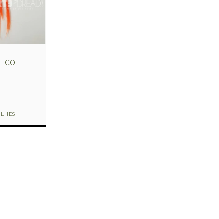
TICO
ALHES