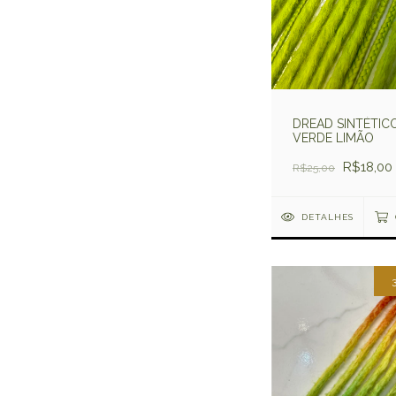
DREAD SINTÉTIC
VERDE LIMÃO
R$18,00
R$25,00
DETALHES