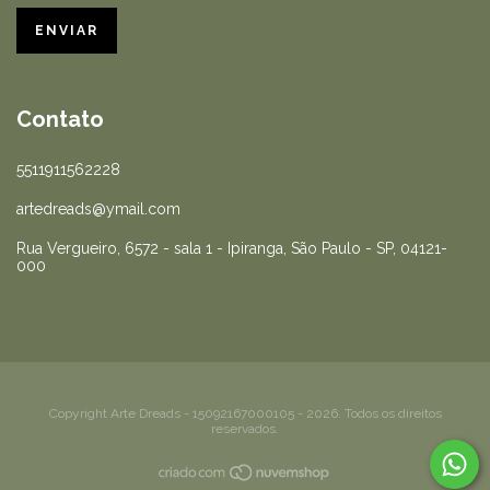
Contato
5511911562228
artedreads@ymail.com
Rua Vergueiro, 6572 - sala 1 - Ipiranga, São Paulo - SP, 04121-
000
Copyright Arte Dreads - 15092167000105 - 2026. Todos os direitos
reservados.