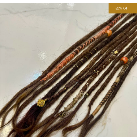
32
%
OFF