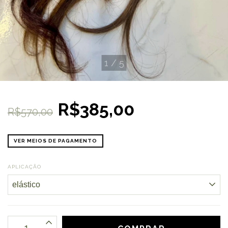
1
/
5
R$385,00
R$570,00
VER MEIOS DE PAGAMENTO
APLICAÇÃO