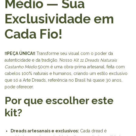
Médio — Sua
Exclusividade em
Cada Fio!
‼️PEÇA ÚNICA‼️
Transforme seu visual com o poder da
autenticidade e da tradição. Nosso
Kit 11 Dreads Naturais
Castanho Médio
50cm é uma obra-prima artesanal, feita com
cabelos 100% naturais e humanos, criando um estilo exclusivo
que só a Arte Dreads, referência no Brasil há quase 30 anos,
pode oferecer.
Por que escolher este
kit?
Dreads artesanais e exclusivos:
Cada dread é