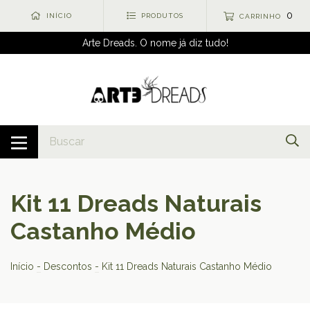
0
INÍCIO
PRODUTOS
CARRINHO
Arte Dreads. O nome já diz tudo!
Kit 11 Dreads Naturais
Castanho Médio
Início
-
Descontos
-
Kit 11 Dreads Naturais Castanho Médio