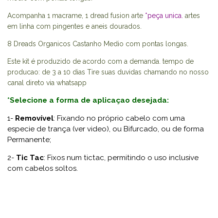
Acompanha 1 macrame, 1 dread fusion arte
*peça unica.
artes
em linha com pingentes e aneis dourados.
8 Dreads Organicos Castanho Medio com pontas longas.
Este kit é produzido de acordo com a demanda. tempo de
producao: de 3 a 10 dias Tire suas duvidas chamando no nosso
canal direto via whatsapp
*Selecione a forma de aplicaçao desejada
:
1-
Removível
: Fixando no próprio cabelo com uma
especie de trança (ver video), ou
Bifurcado, ou
de forma
Permanente;
2-
Tic Tac
: Fixos num tictac, permitindo o uso inclusive
com cabelos soltos.