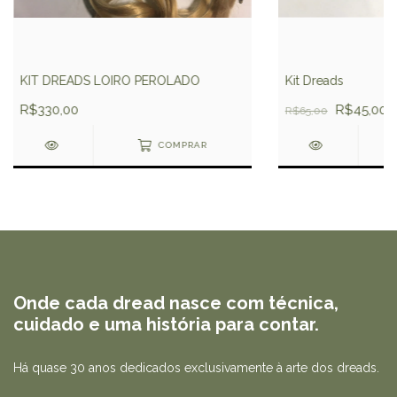
KIT DREADS LOIRO PEROLADO
Kit Dreads
R$330,00
R$45,00
R$65,00
COMPRAR
Onde cada dread nasce com técnica,
cuidado e uma história para contar.
Há quase 30 anos dedicados exclusivamente à arte dos dreads.