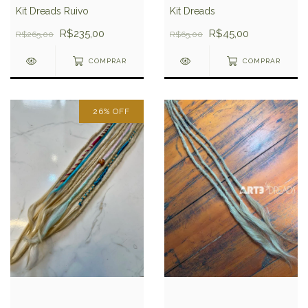
Kit Dreads Ruivo
Kit Dreads
R$235,00
R$45,00
R$265,00
R$65,00
COMPRAR
COMPRAR
26
%
OFF