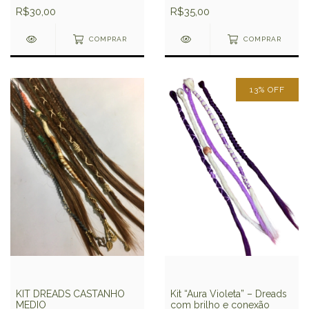
R$30,00
R$35,00
COMPRAR
COMPRAR
13
%
OFF
Kit “Aura Violeta” – Dreads
KIT DREADS CASTANHO
com brilho e conexão
MEDIO