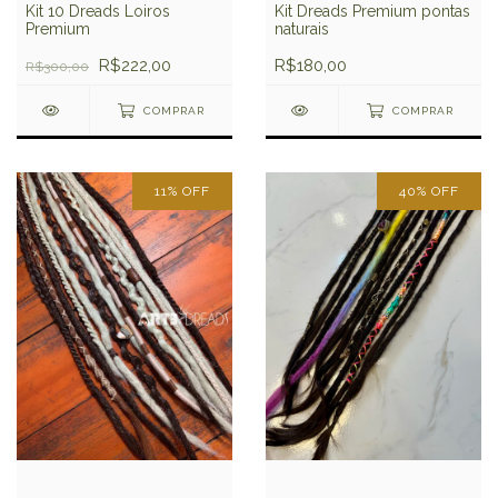
Kit 10 Dreads Loiros
Kit Dreads Premium pontas
Premium
naturais
R$222,00
R$180,00
R$300,00
COMPRAR
COMPRAR
11
%
OFF
40
%
OFF