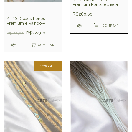
Premium Ponta fechada
30cm
R$280,00
Kit 10 Dreads Loiros
Premium e Rainbow
R$222,00
R$300,00
COMPRAR
10
%
OFF