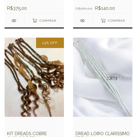
R$140,00
R$375,00
R$160,00
COMPRAR
COMPRAR
15
%
OFF
KIT DREADS COBRE
DREAD LOIRO CLARÍSSIMO