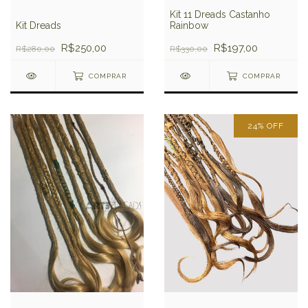
Kit 11 Dreads Castanho
Kit Dreads
Rainbow
R$250,00
R$197,00
R$280,00
R$330,00
COMPRAR
COMPRAR
24
%
OFF