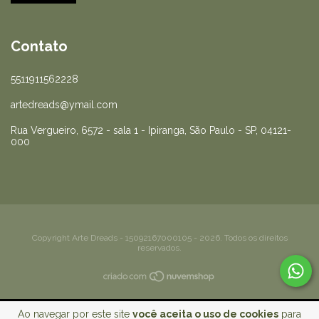
Contato
5511911562228
artedreads@ymail.com
Rua Vergueiro, 6572 - sala 1 - Ipiranga, São Paulo - SP, 04121-
000
Copyright Arte Dreads - 15092167000105 - 2026. Todos os direitos
reservados.
Ao navegar por este site
você aceita o uso de cookies
para