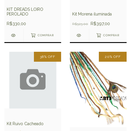
KIT DREADS LOIRO
PEROLADO
Kit Morena iluminada
R$330,00
R$397,00
R$525,00
COMPRAR
COMPRAR
38
%
OFF
20
%
OFF
Kit Ruivo Cacheado