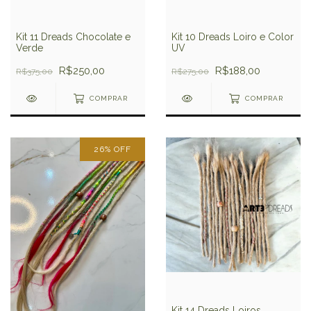
Kit 10 Dreads Loiro e Color
Kit 11 Dreads Chocolate e
UV
Verde
R$188,00
R$250,00
R$275,00
R$375,00
COMPRAR
COMPRAR
26
%
OFF
Kit 14 Dreads Loiros