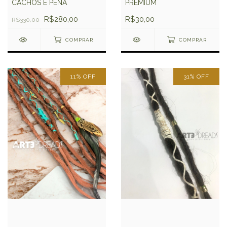
CACHOS E PENA
PREMIUM
R$280,00
R$30,00
R$330,00
COMPRAR
COMPRAR
11
%
OFF
31
%
OFF